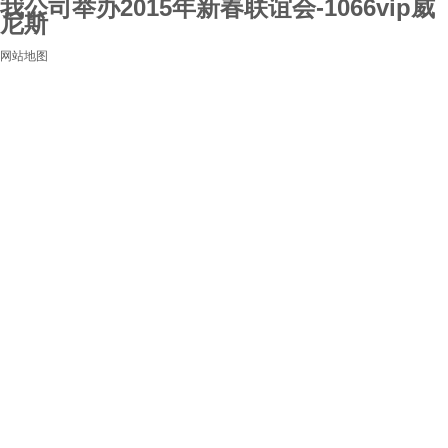
我公司举办2015年新春联谊会-1066vip威
尼斯
网站地图
河北圣和农业机械有限公
1066vip威尼斯-8797威尼斯老品牌
关于1066vip威尼斯
1066vip威尼斯的产品展
新闻