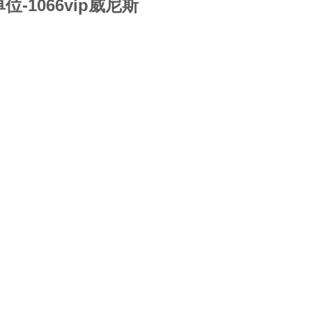
1066vip威尼斯
限公司
联系地址:河北省宁晋县大陆工业园开元路3号
斯的产品展示
新闻资讯
公司荣誉
普劳恩德
1066
网站备案：