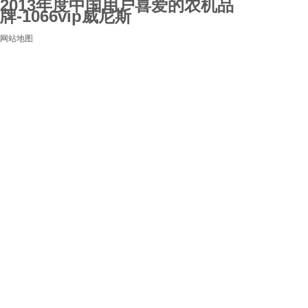
2013年度中国用户喜爱的农机品
牌-1066vip威尼斯
网站地图
河北圣和农业机械有限公
1066vip威尼斯-8797威尼斯老品牌
关于1066vip威尼斯
1066vip威尼斯的产品展
新闻