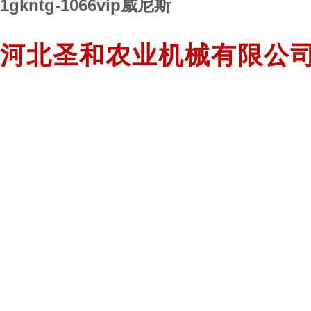
1gkntg-1066vip威尼斯
河北圣和农业机械有限公
1066vip威尼斯-8797威尼斯老品牌
关于1066vip威尼斯
1066vip威尼斯的产品展
新闻