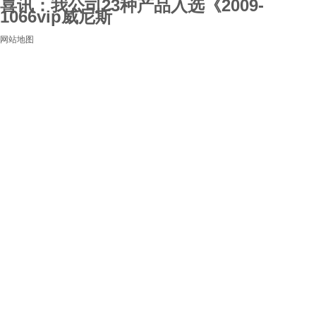
喜讯：我公司23种产品入选《2009-
1066vip威尼斯
网站地图
河北圣和农业机械有限公
1066vip威尼斯-8797威尼斯老品牌
关于1066vip威尼斯
1066vip威尼斯的产品展
新闻