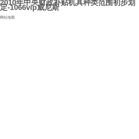
2010年中央财政补贴机具种类范围初步划
定-1066vip威尼斯
网站地图
河北圣和农业机械有限公
1066vip威尼斯-8797威尼斯老品牌
关于1066vip威尼斯
1066vip威尼斯的产品展
新闻