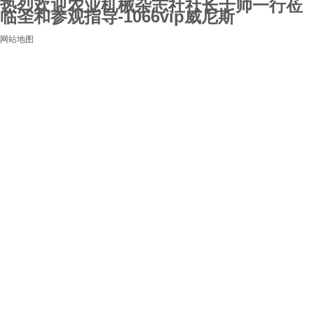
热烈欢迎农业机械杂志社社长于帅一行莅
临圣和参观指导-1066vip威尼斯
网站地图
河北圣和农业机械有限公
1066vip威尼斯-8797威尼斯老品牌
关于1066vip威尼斯
1066vip威尼斯的产品展
新闻