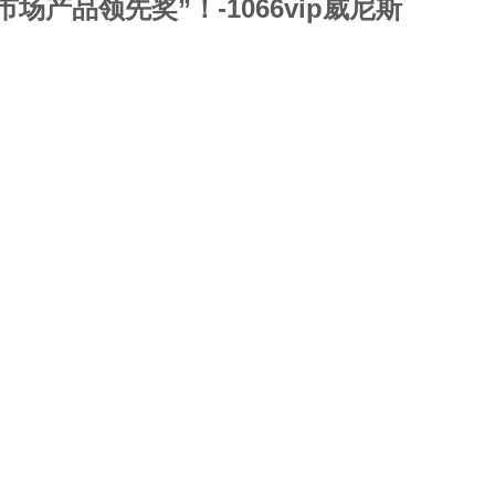
场产品领先奖”！-1066vip威尼斯
限公司
联系地址:河北省宁晋县大陆工业园开元路3号
斯的产品展示
新闻资讯
公司荣誉
普劳恩德
1066
网站备案：