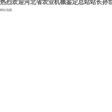
热烈欢迎河北省农业机械鉴定总站站长孙世桢
网站地图
河北圣和农业机械有
1066vip威尼斯-8797威尼斯老品牌
关于1066vip威尼斯
1066vip威尼