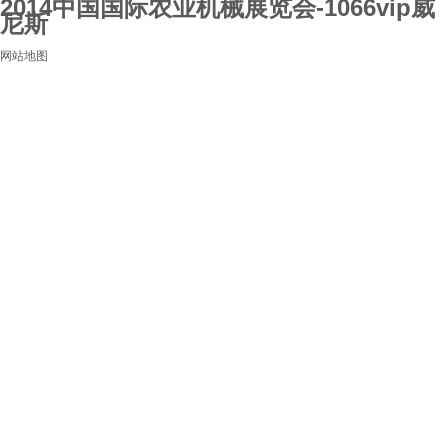
2014中国国际农业机械展览会-1066vip威
尼斯
网站地图
河北圣和农业机械有限公
1066vip威尼斯-8797威尼斯老品牌
关于1066vip威尼斯
1066vip威尼斯的产品展
新闻