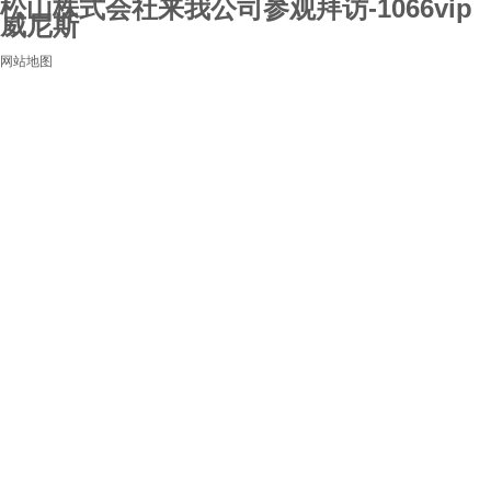
松山株式会社来我公司参观拜访-1066vip
威尼斯
网站地图
河北圣和农业机械有限公
1066vip威尼斯-8797威尼斯老品牌
关于1066vip威尼斯
1066vip威尼斯的产品展
新闻